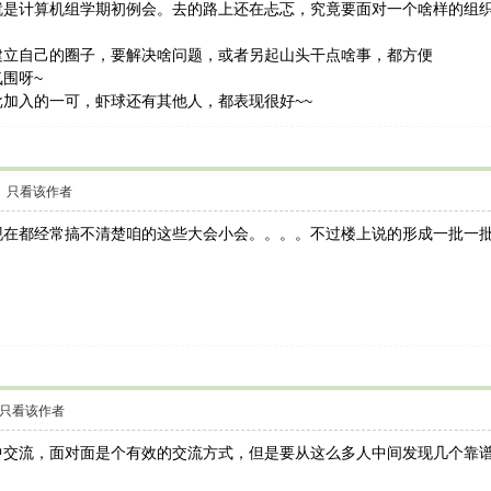
就是计算机组学期初例会。去的路上还在忐忑，究竟要面对一个啥样的组
建立自己的圈子，要解决啥问题，或者另起山头干点啥事，都方便
围呀~
加入的一可，虾球还有其他人，都表现很好~~
只看该作者
现在都经常搞不清楚咱的这些大会小会。。。。不过楼上说的形成一批一
只看该作者
中交流，面对面是个有效的交流方式，但是要从这么多人中间发现几个靠