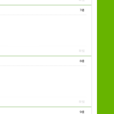
举报
7
楼
举报
8
楼
举报
9
楼