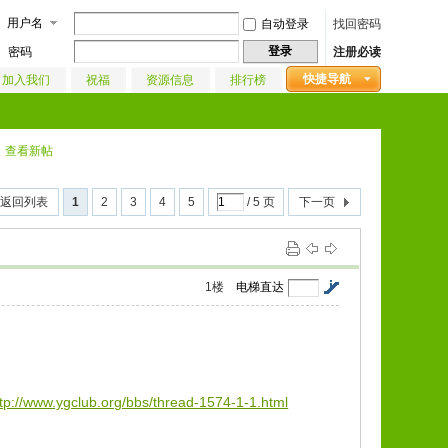
用户名
自动登录
找回密码
登录
密码
注册必读
快捷导航
加入我们
祝福
资源信息
排行榜
查看新帖
返回列表
1
2
3
4
5
/ 5 页
下一页
1
楼
电梯直达
ttp://www.ygclub.org/bbs/thread-1574-1-1.html