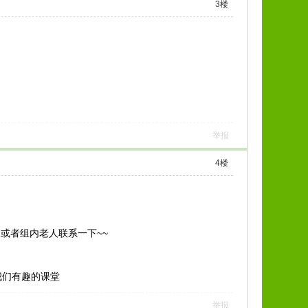
3
楼
举报
4
楼
或者组内老人联系一下~~
我们有趣的课堂
举报