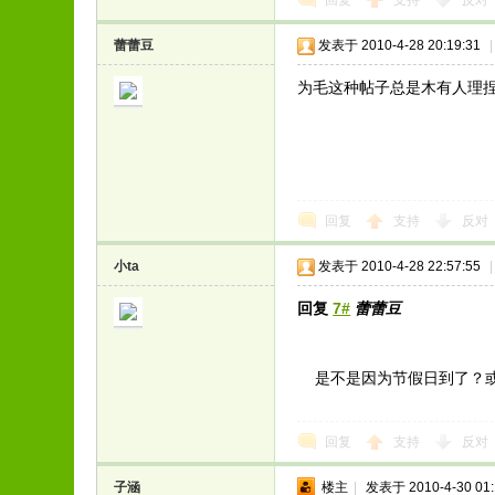
回复
支持
反对
蕾蕾豆
发表于 2010-4-28 20:19:31
|
为毛这种帖子总是木有人理捏
回复
支持
反对
小ta
发表于 2010-4-28 22:57:55
|
回复
7#
蕾蕾豆
是不是因为节假日到了？或
回复
支持
反对
子涵
楼主
|
发表于 2010-4-30 01: