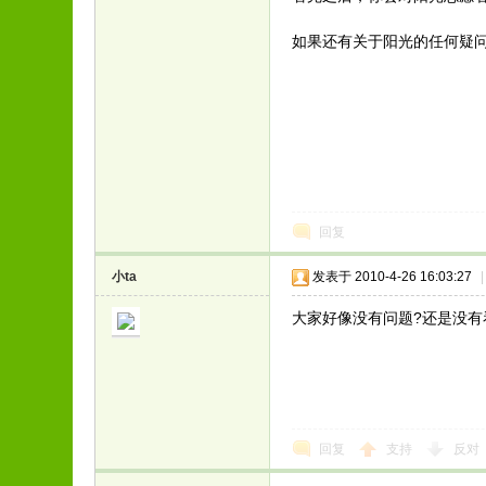
如果还有关于阳光的任何疑
回复
小ta
发表于 2010-4-26 16:03:27
|
大家好像没有问题?还是没有
回复
支持
反对