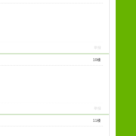
举报
10
楼
举报
11
楼