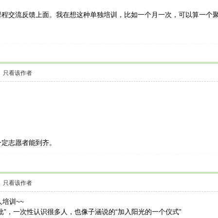
课程交流反馈上面。我在想这种单独培训，比如一个月一次，可以算一个
只看该作者
一定志愿者能到齐。
只看该作者
培训~~
批”，一次性认识很多人，也像子涵说的“加入阳光的一个仪式”