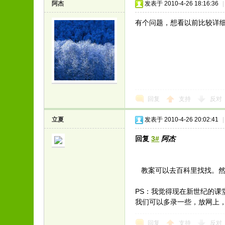
阿杰
发表于 2010-4-26 18:16:36
|
有个问题，想看以前比较详
回复
支持
反对
立夏
发表于 2010-4-26 20:02:41
|
回复
3#
阿杰
教案可以去百科里找找。然
PS：我觉得现在新世纪的课
我们可以多录一些，放网上
回复
支持
反对