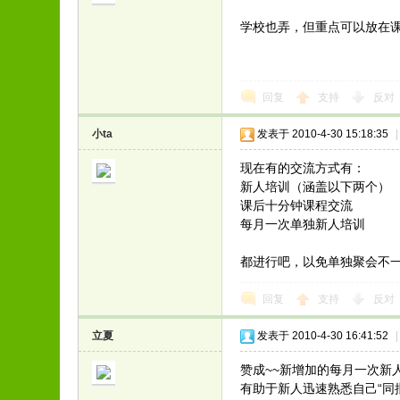
学校也弄，但重点可以放在
回复
支持
反对
小ta
发表于 2010-4-30 15:18:35
|
现在有的交流方式有：
新人培训（涵盖以下两个）
课后十分钟课程交流
每月一次单独新人培训
都进行吧，以免单独聚会不
回复
支持
反对
立夏
发表于 2010-4-30 16:41:52
|
赞成~~新增加的每月一次新人
有助于新人迅速熟悉自己“同