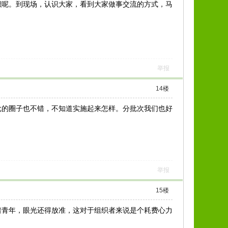
织呢。到现场，认识大家，看到大家做事交流的方式，马
举报
14
楼
批的圈子也不错，不知道实施起来怎样。分批次我们也好
举报
15
楼
谱青年，眼光还得放准，这对于组织者来说是个耗费心力