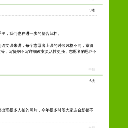
5
楼
手里，我们也在进一步的整合归档。
语文课来讲，每个志愿者上课的时候风格不同，举得
放等，写提纲不写详细教案灵活性更强，志愿者的思路不
举报
6
楼
出现很多人拍的照片，今年很多时候大家连合影都不