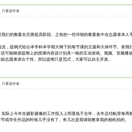
只看该作者
我们的教案在完善提高阶段。之前的一些详细的教案集中在志愿者本人
况，提纲式给出本学科本学期大纲下的每节课的主题和大体环节。拿我们
者还可能根据提纲上的授课内容设计别具一格的互动游戏、视频、音频播
鼓励志愿者讲出个性。所以提纲只是范式，大家可以自主开发。
只看该作者
实际上今年在摄影摄像的工作投入上明显低于去年，去年总结帖里每周都
环节或学生作品的时候几乎没有了。有几次是我请助教拿我的相机拍的。