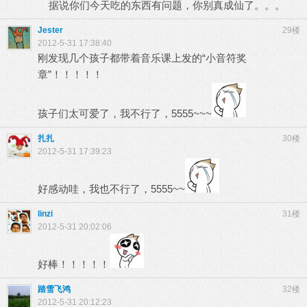
据说你们今天吃的东西有问题，你别真成仙了。。。
Jester
29楼
2012-5-31 17:38:40
刚发现几个孩子都带着音乐课上发的“小音符奖
章”！！！！！
孩子们太可爱了，我不行了，5555~~~
扎扎
30楼
2012-5-31 17:39:23
好感动哇，我也不行了，5555~~
linzi
31楼
2012-5-31 20:02:06
好棒！！！！！
踏雪飞鸿
32楼
2012-5-31 20:12:23