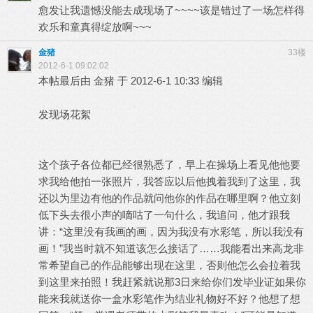
愈发让我遗憾没能去成现场了~~~~该是错过了一场怎样得
欢乐和童真得绽放啊~~~
金猪
33楼
2012-6-1 09:02:02
本帖最后由 金猪 于 2012-6-1 10:33 编辑
发现场花絮
这个孩子各位都已经很熟悉了，早上在操场上看见他他要
求我给他拍一张照片，我答应以后他拽着我到了这里，我
还以为里边有他的作品就问他你的作品在哪里啊？他立刻
低下头去很小声的嘀咕了一句什么，我追问，他才跟我
讲：“这里没有我画的画，因为我没有水彩笔，所以我没有
画！”我当时就不知道该怎么接话了……我能看出来高龙非
常希望自己的作品能够出现在这里，否则他怎么会拉着我
到这里来拍照！我赶紧就说那3日来给你们发毕业证如果你
能来我就送你一盒水彩笔作为结业礼物好不好？他想了想