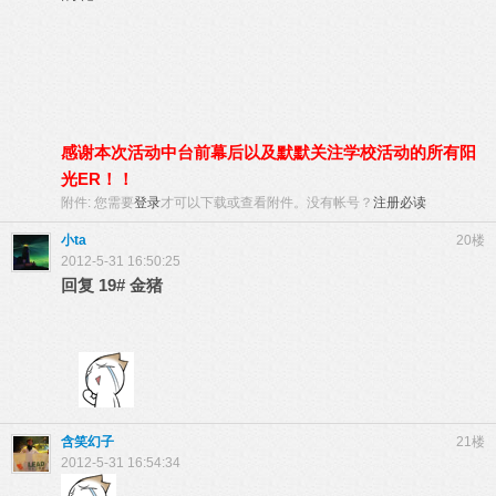
感谢本次活动中台前幕后以及默默关注学校活动的所有阳
光ER！！
附件:
您需要
登录
才可以下载或查看附件。没有帐号？
注册必读
小ta
20楼
2012-5-31 16:50:25
回复
19#
金猪
含笑幻子
21楼
2012-5-31 16:54:34