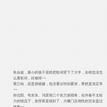
朱会超，最小的孩子居然把歌词背下了大半，全程也没怎
么看歌词，好难得~~
黄江灿，还是很稳健，也没看出特别紧张，果然是淡定哥
~~
孙沈阳、韦东东、冯景朔三个实力派唱将，在伴奏不太给
力的情况下，发挥算是很好了，大嗓门压倒性的完全盖过
伴奏~~