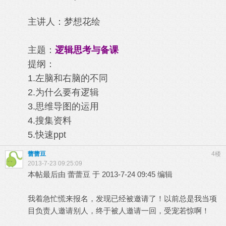
主讲人：梦想花绘
主题：
逻辑思考与备课
提纲：
1.左脑和右脑的不同
2.为什么要有逻辑
3.思维导图的运用
4.搜集资料
5.快速ppt
蕾蕾豆
4楼
2013-7-23 09:25:09
本帖最后由 蕾蕾豆 于 2013-7-24 09:45 编辑
我着急忙慌来报名，发现已经被邀请了！以前总是我当项
目负责人邀请别人，终于被人邀请一回，受宠若惊啊！