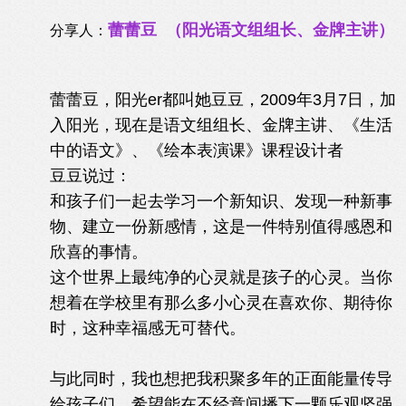
蕾蕾豆 （阳光语文组组长、金牌主讲）
分享人：
蕾蕾豆，阳光er都叫她豆豆，
2009年3月7日，加
入阳光，现在是语文组组长、金牌主讲、《生活
中的语文》、《绘本表演课》课程设计者
豆豆说过：
和孩子们一起去学习一个新知识、发现一种新事
物、建立一份新感情，这是一件特别值得感恩和
欣喜的事情。
这个世界上最纯净的心灵就是孩子的心灵。当你
想着在学校里有那么多小心灵在喜欢你、期待你
时，这种幸福感无可替代。
与此同时，我也想把我积聚多年的正面能量传导
给孩子们，希望能在不经意间播下一颗乐观坚强