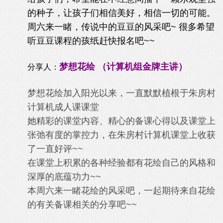
的种子，让孩子们相信美好，相信一切的可能。
周六来一睹，传说中的豆豆的风采吧~ 很多希望
听豆豆课程的孩纸赶快报名吧~~
梦想花绘 （计算机组金牌主讲）
分享人：
梦想花绘加入阳光以来，一直默默植根于朱房村
计算机成人课课堂
她精彩的课堂内容、精心的备课心得以及课堂上
张弛有度的掌控力，在朱房村计算机课堂上收获
了一直好评~~
在课堂上积累的各种经验都有花绘自己的风格和
深厚的底蕴功力~~
本周六来一睹花绘的风采吧，一起期待来自花绘
的有关备课相关的分享吧~~