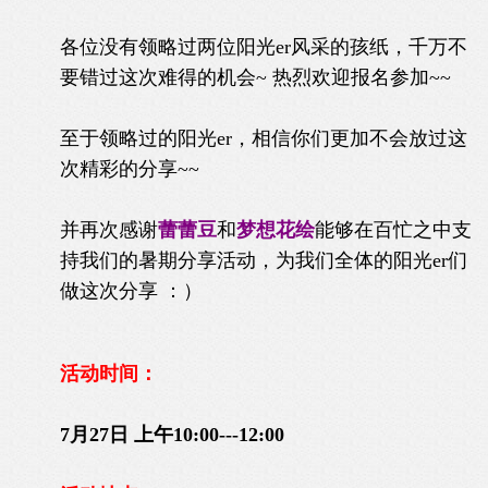
各位没有领略过两位阳光er风采的孩纸，千万不
要错过这次难得的机会~ 热烈欢迎报名参加~~
至于领略过的阳光er，相信你们更加不会放过这
次精彩的分享~~
并再次感谢
蕾蕾豆
和
梦想花绘
能够在百忙之中支
持我们的暑期分享活动，为我们全体的阳光er们
做这次分享 ：）
活动时间：
7月27日 上午10:00---12:00