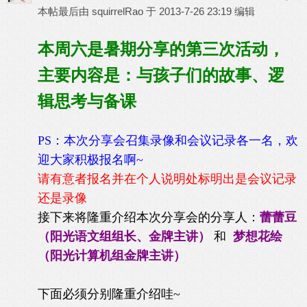
本帖最后由 squirrelRao 于 2013-7-26 23:19 编辑
本周六是暑期分享的第三次活动，
主要内容是：与孩子们的故事、逻
辑思考与备课
PS：本次分享会召集录像和会议记录各一名，欢
迎大家积极报名啊~
请有意者报名并在个人说明处标明出是会议记录
还是录像
接下来将隆重介绍本次分享会的分享人：
蕾蕾豆
（阳光语文组组长、金牌主讲）
和
梦想花绘
（阳光计算机组金牌主讲）
下面必须分别隆重介绍哇~