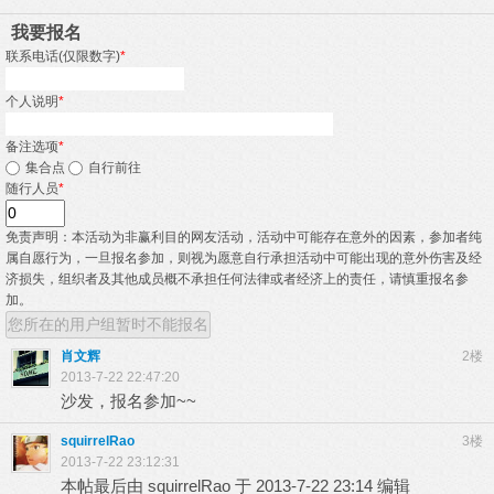
我要报名
联系电话(仅限数字)
*
个人说明
*
备注选项
*
集合点
自行前往
随行人员
*
免责声明：本活动为非赢利目的网友活动，活动中可能存在意外的因素，参加者纯
属自愿行为，一旦报名参加，则视为愿意自行承担活动中可能出现的意外伤害及经
济损失，组织者及其他成员概不承担任何法律或者经济上的责任，请慎重报名参
加。
您所在的用户组暂时不能报名
肖文辉
2楼
2013-7-22 22:47:20
沙发，报名参加~~
squirrelRao
3楼
2013-7-22 23:12:31
本帖最后由 squirrelRao 于 2013-7-22 23:14 编辑