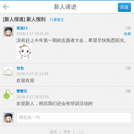
新人请进
回复
[新人报道] 新人报到
只看楼主
泉溢11
1楼
2018-3-17 10:31:43
收藏
没有赶上今年第一期的志愿者大会，希望尽快熟悉阳光。
包包
2楼
2018-3-17 11:13:46
欢迎欢迎
蕾蕾豆
3楼
2018-3-17 18:30:16
欢迎新人，稍后我们还会有培训活动的
首页
|
登录
|
注册