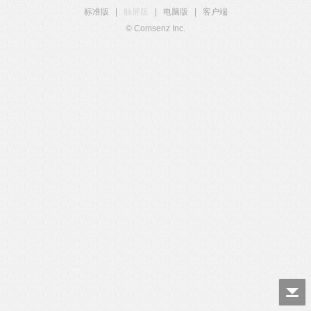
标准版
|
触屏版
|
电脑版
|
客户端
© Comsenz Inc.