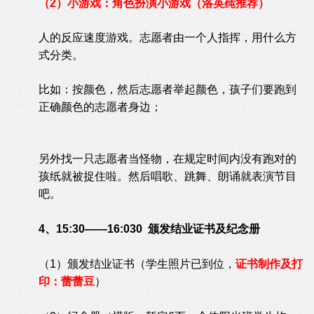
（2）小游戏：角色扮演小游戏（洛英莼推荐）
人的反应速度游戏。志愿者由一个人指挥，用什么方
式分类。
比如：按颜色，然后志愿者举起颜色，孩子们要跑到
正确颜色的志愿者身边；
另外找一只志愿者当怪物，在规定时间内没有跑对的
孩纸就被捉住啦。然后唱歌、跳舞、朗诵就表演节目
吧。
4、15:30——16:030 颁发结业证书及纪念册
（1）颁发结业证书（学生照片已到位，
证书制作及打
印：蕾蕾豆
）