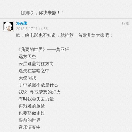
娜娜亲，你快来撒！！
洛英莼
12楼
2013-5-17 11:44:56
唉，啥电影也不知道，就推荐一首歌儿给大家吧：
《我要的世界》——萧亚轩
远方天空
云层遮盖前往方向
迷失在黑暗之中
天使问我
手中紧握不放是什么
我说 寻找梦想的灯火
有时我会失去力量
再艰难的旅途
也要骄傲走过
眼前的世界
音乐演奏中