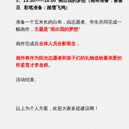
5、15:30——16:00 画出我的梦想（画布准备：蕾蕾
豆 彩笔准备：踏雪飞鸿）
准备一个五米长的白布，由志愿者、学生共同完成一
幅画作，
主题是”画出我的梦想“
画作完成后
全体人员合影留念，
画作将作为阳光志愿者和孩子们的礼物送给最亲爱的
怀柔育才李老师。
活动结束。
以上为个人方案，欢迎大家多提建议啊！