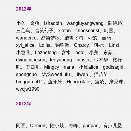
2012年
小久、金猪、lzhaobin、wangluyangwang、陆晓路、
三足乌、含笑幻子、xiafan、chaosconst、幻雪、
wandercc、易简楚歌、踏雪飞鸿、可懿、丽丽、
xyl_alice、Lolita、狗狗游、Charcy、阿-水、Linzi、
小慧儿、Lazhefeng、含水、adai、小美、东菇、
dyinginthesun、leeyupeng、niusto、弓木华、旅行
吧、王四儿、Mingcy、nana、小鼠alice、godisagirl、
shongnuo、MySweetLulu 、 liwen 、猫苗苗、
bingguo_411、鱼牙牙、Hchocolate、凌凌、摩尼珠、
wycjw1990
2013年
阿豆、Demon、陆小燚、奇峰、panpan、有点儿悬、