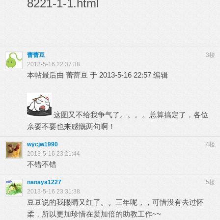
8221-1-1.html
蕾蕾豆
3楼
2013-5-16 22:37:38
本帖最后由 蕾蕾豆 于 2013-5-16 22:57 编辑
这图又不给我争气了。。。。总算搞定了，各位
亲要不要也来感慨两句啊！
wycjw1990
4楼
2013-5-16 23:21:44
不错不错
nanaya1227
5楼
2013-5-16 23:31:38
豆豆说的我眼睛又红了。。三年呢，，可惜没有去过怀
柔，所以更加珍惜在爱加倍的助教工作~~