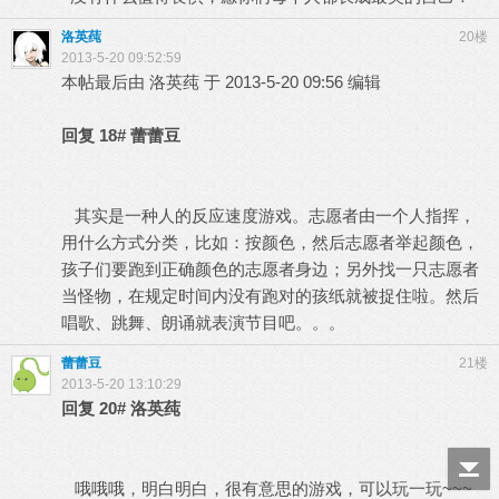
洛英莼
20楼
2013-5-20 09:52:59
本帖最后由 洛英莼 于 2013-5-20 09:56 编辑
回复
18#
蕾蕾豆
其实是一种人的反应速度游戏。志愿者由一个人指挥，
用什么方式分类，比如：按颜色，然后志愿者举起颜色，
孩子们要跑到正确颜色的志愿者身边；另外找一只志愿者
当怪物，在规定时间内没有跑对的孩纸就被捉住啦。然后
唱歌、跳舞、朗诵就表演节目吧。。。
蕾蕾豆
21楼
2013-5-20 13:10:29
回复
20#
洛英莼
哦哦哦，明白明白，很有意思的游戏，可以玩一玩~~~