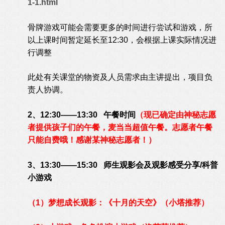
1-1.html
骨牌游戏可能会需要更多的时间进行尝试和游戏，所
以上课时间暂定延长至12:30，会根据上课实际情况进
行调整
此处有关课堂的物资及人员需求由主讲提出，项目负
责人协调。
2、12:30——13:30 午餐时间
（现已确定由神秘志愿
者提供孩子们的午餐，麦当当超值午餐。志愿者午餐
只能自费哦！感谢某神秘志愿者！）
3、13:30——15:30 师生观影会及观影感受分享/科普
小游戏
（1）梦想成长观影：《十月的天空》（小塔推荐）