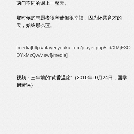
两门不同的课上一整天。
那时候的志愿者很辛苦但很幸福，因为怀柔育才的
天，始终那么蓝。
[media]http://player.youku.com/player.php/sid/XMjE3O
DYxMzQw/v.swf[/media]
视频：三年前的”黄香温席“（2010年10月24日，国学
启蒙课）