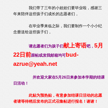
我们带了三年的小娃娃们要毕业啦，感谢三
年来陪伴这些孩子们成长的志愿者们，
在毕业季来临之际，我们要制作一个小小纪
念册送给这些孩子们，
献上寄语
5月
请志愿者们为孩子们
吧，
22日前
bud-
跟帖或发我邮箱均可
azrue@yeah.net
并欢迎大家在5月26日来参加本学期的结课
日活动！
此贴为预热贴，有意参加结课日活动的志愿
者请等待稍后发布的正式召集帖进行报名！谢谢！