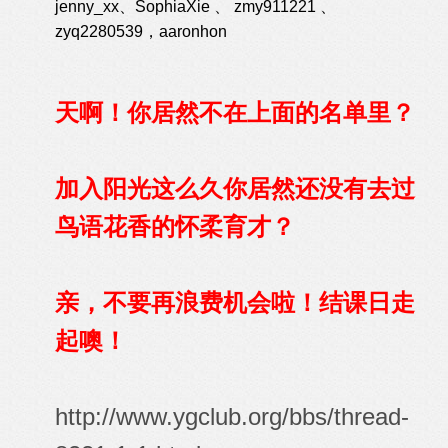
jenny_xx、SophiaXie 、 zmy911221 、
zyq2280539，aaronhon
天啊！你居然不在上面的名单里？
加入阳光这么久你居然还没有去过
鸟语花香的怀柔育才？
亲，不要再浪费机会啦！结课日走
起噢！
http://www.ygclub.org/bbs/thread-