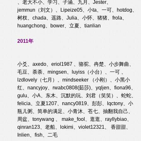
、老大不小、学习、子涵、九月、Jester、
jemmun（刘文）、Lipeize05、小ta、一可、hotdog、
树杈、chada、遥路、Julia、小怀、猪猪、frola、
huangchong、bower、立夏、tianlian
2011年
小爻、axedo、eriol1987 、骆驼、冉楚、小步舞曲、
毛豆、荼荼、mingsen、luyiss（小台）、一可 、
lzdlovely（七月）、mindseeker （小刚）、小黑小
红、nancyjoy、rwabc0808(茹莎)、yqljen、fiona96、
gulu、小A、东木、沉默的玩、刘君（笑笑）、蛇蛇、
felicia、立夏1207、nancy0819、彭彭、lqctony、小
瓶儿粥、简单的满足、小青沐、苍七、抽翻我自己、
周盆、tonywang 、 make_fool、逛逛、rayllybiao、
qinran123、老船、lokimi、violet12321、 香甜甜、
Inlien、fish、二毛