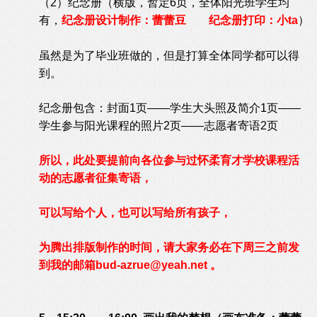
（2）纪念册（横版，暂定6页，全体阳光班学生均
有，
纪念册设计制作：蕾蕾豆 纪念册打印：小ta
）
虽然是为了毕业班做的，但是打算全体同学都可以得
到。
纪念册包含：封面1页——学生大头照及简介1页——
学生参与阳光课程的照片2页——志愿者寄语2页
所以，此处要提前向各位参与过怀柔育才学校课程活
动的志愿者征集寄语，
可以写给个人，也可以写给所有孩子，
为腾出排版制作的时间，请大家务必在下周三之前发
到我的邮箱
bud-azrue@yeah.net
。