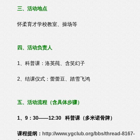
三、活动地点
怀柔育才学校教室、操场等
四、活动负责人
1、科普课：洛英莼、含笑幻子
2、结课仪式：蕾蕾豆、踏雪飞鸿
五、活动流程（含具体步骤）
1、9：30——12:30 科普课（多米诺骨牌）
课程提纲：
http://www.ygclub.org/bbs/thread-8167-