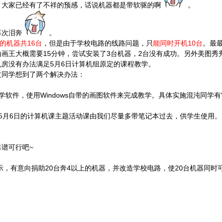
，大家已经有了不祥的预感，话说机器都是带软驱的啊
。
再次泪奔
。
的机器共16台
，但是由于学校电路的线路问题，只
能同时开机10台
。最
画王大概需要15分钟，尝试安装了3台机器，2台没有成功。另外美图秀秀
房没有办法满足5月6日计算机组原定的课程教学。
文同学想到了两个解决办法：
软件，使用Windows自带的画图软件来完成教学。具体实施混沌同学有
5月6日的计算机课主题活动课由我们尽量多带笔记本过去，供学生使用。
谱可行吧~
示，有意向捐助20台奔4以上的机器，并改造学校电路，使20台机器同