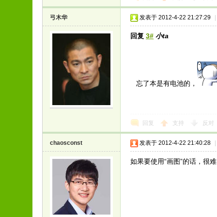
弓木华
发表于 2012-4-22 21:27:29
|
回复
3#
小ta
忘了本是有电池的，
回复
支持
反对
chaosconst
发表于 2012-4-22 21:40:28
|
如果要使用“画图”的话，很