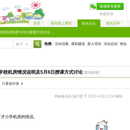
快捷登录
首页
阳光线上课堂
阳光百科
阳光论坛
况说明及5月6日授课方式讨论 ...
热搜:
活动召集
课程建设
新人培训
活动总结
例会
帖子
搜
学校机房情况说明及5月6日授课方式讨论
[复制链接]
索
只看该作者
本帖最后由 旅行吧 于 2012-4-22 21:56 编辑
育才小学机房的情况。