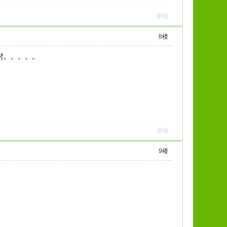
举报
8
楼
小时。。。。。
举报
9
楼