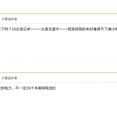
只看该作者
了吗？15台笔记本~~~~~火速支援中~~~~我觉得我的本好像撑不了俩
只看该作者
的电力，不一定15个本都得电池扛