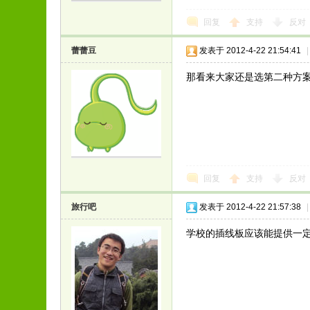
回复
支持
反对
蕾蕾豆
发表于 2012-4-22 21:54:41
|
那看来大家还是选第二种方案
回复
支持
反对
旅行吧
发表于 2012-4-22 21:57:38
|
学校的插线板应该能提供一定