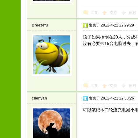
回复
支持
反对
Breezefu
发表于 2012-4-22 22:29:29
|
孩子如果控制在20人，分成4
没有必要带15台电脑过去，
回复
支持
反对
chenyan
发表于 2012-4-22 22:38:26
|
可以笔记本们轮流充电减小