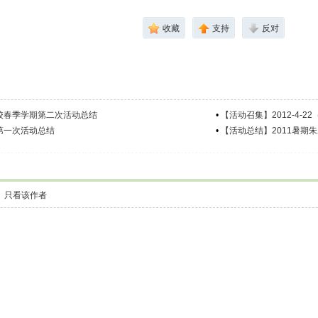
收藏
支持
反对
福学校春季学期第二次活动总结
•
【活动召集】2012-4-
第一次活动总结
•
【活动总结】2011暑期
只看该作者