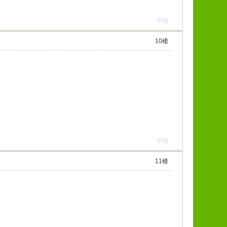
举报
10
楼
举报
11
楼