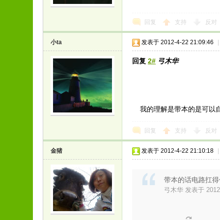
回复
支持
反对
小ta
发表于 2012-4-22 21:09:46
|
回复
2#
弓木华
我的理解是带本的是可以自
回复
支持
反对
金猪
发表于 2012-4-22 21:10:18
|
带本的话电路扛得
弓木华 发表于 2012-4