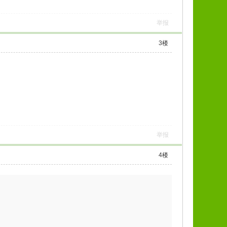
举报
3
楼
举报
4
楼