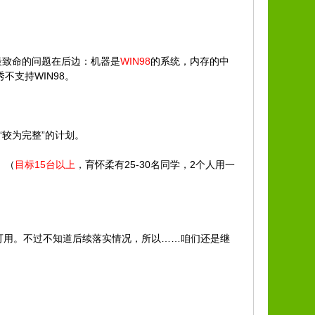
最致命的问题在后边：机器是
WIN98
的系统，内存的中
不支持WIN98。
“较为完整”的计划。
 （
目标15台以上
，育怀柔有25-30名同学，2个人用一
时可用。不过不知道后续落实情况，所以……咱们还是继