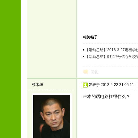
相关帖子
•
【活动总结】2016-3-27定
•
【活动总结】9月17号信心学校
回复
弓木华
发表于 2012-4-22 21:05:11
|
带本的话电路扛得住么？