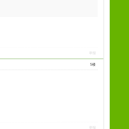
举报
5
楼
举报