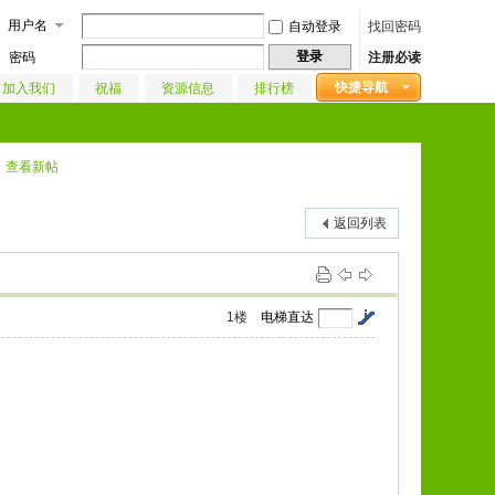
用户名
自动登录
找回密码
登录
密码
注册必读
快捷导航
加入我们
祝福
资源信息
排行榜
查看新帖
返回列表
1
楼
电梯直达