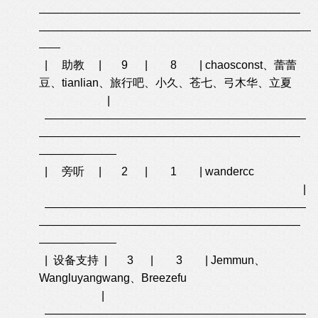
———————————————————————
—————————————————
—
————
—
—
—
—
| 助教 | 9 | 8 | chaosconst、蕾蕾
豆、tianlian、旅行吧、小久、苍七、弓木华、立夏
|
———————————————————————
—————————————————————
—
—
———
—
——
—
| 旁听 | 2 | 1 | wandercc
|
———————————————————————
—————————————————————
——
———
—
——
—
| 设备支持 | 3 | 3 | Jemmun、
Wangluyangwang、Breezefu
|
———————————————————————