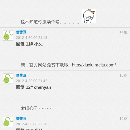
也不知道你激动个啥。。。。。
蕾蕾豆
14楼
2012-4-30 00:21:18
回复
11#
小久
亲，官方网站免费下载哦
http://xiuxiu.meitu.com/
蕾蕾豆
15楼
2012-4-30 00:21:42
回复
12#
chenyan
太细心了~~~~~
蕾蕾豆
16楼
2012-4-30 00:22:18