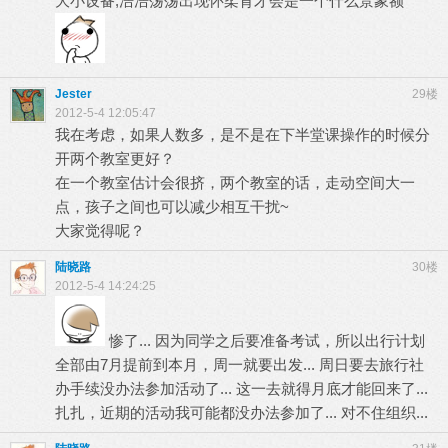
大小设备,浩浩荡荡出现怀柔育才会是一个什么景象额
Jester
29楼
2012-5-4 12:05:47
我在考虑，如果人数多，是不是在下半堂课操作的时候分
开两个教室更好？
在一个教室估计会很挤，两个教室的话，走动空间大一
点，孩子之间也可以减少相互干扰~
大家觉得呢？
陆晓路
30楼
2012-5-4 14:24:25
惨了... 因为同学之后要准备考试，所以出行计划
全部由7月提前到本月，周一就要出发... 周日要去旅行社
办手续没办法参加活动了... 这一去就得月底才能回来了...
扎扎，近期的活动我可能都没办法参加了... 对不住组织...