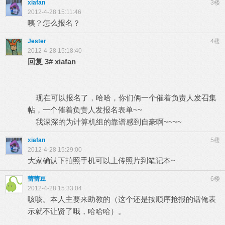
xiafan
3楼
2012-4-28 15:11:46
咦？怎么报名？
Jester
4楼
2012-4-28 15:18:40
回复
3#
xiafan
现在可以报名了，哈哈，你们俩一个催着负责人发召集
帖，一个催着负责人发报名表单~~
我深深的为计算机组的靠谱感到自豪啊~~~~
xiafan
5楼
2012-4-28 15:29:00
大家确认下拍照手机可以上传照片到笔记本~
蕾蕾豆
6楼
2012-4-28 15:33:04
咳咳。本人主要来助教的（这个还是按顺序抢报的话俺表
示就不让贤了哦，哈哈哈）。