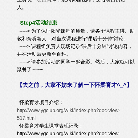
人。
Step4活动结束
-----> 为了保证阳光课程的质量，请各个课程主讲、助
教和旁听新人，对当次课程进行“课后十分钟”讨论。
-----> 课程组负责人现场记录“课后十分钟”讨论内容，
并在活动后更新至百科。
-----> 请参加活动的同学一起合影。然后，大家就可以
聚餐了~~~~
【去之前，大家不妨来了解一下怀柔育才^_^】
怀柔育才项目介绍：
http://www.ygclub.org/wiki/index.php?doc-view-
517.html
怀柔育才学生课堂表现记录：
http://www.ygclub.org/wiki/index.php?doc-view-