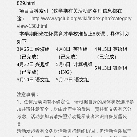
829.html
项目百科索引（这学期有关活动的各种信息都在
这）：
http://www.ygclub.org/wiki/index.php?category-
view-138.html
本学期阳光在怀柔育才学校准备上8次课，具体计划
如下：
3月25日 经济组
4月8日 英语组
4月15日 英语组
（已完成）
（已完成）
（已完成）
4月22日 兴趣组
5月6日 计算机组
5月13日 舞蹈组
（已完成）
（ING）
5月20日 语文组
5月27日 语文组
注意事项：
1、任何活动均有不确定性，请根据自身的身体状况选择参
加并请注意安全，对由此产生的后果、责任和义务有充分
考虑。活动参加者请按照活动提示或者常识自备所需装
备。
活动发起者有义务对活动进行组织协调，但活动性质属于