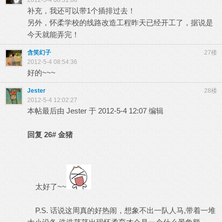
2012-5-4 08:31:06
补充，我还可以带1个插排过去！
另外，怀柔学校的线路改造工程昨天已经开工了，据说是
今天就能弄完！
含笑幻子
27楼
2012-5-4 08:54:36
好的~~~
Jester
28楼
2012-5-4 12:02:27
本帖最后由 Jester 于 2012-5-4 12:07 编辑
回复
26#
金猪
太好了~~
P.S. 话说这周真的好热闹，想象不出一队人马,带着一堆