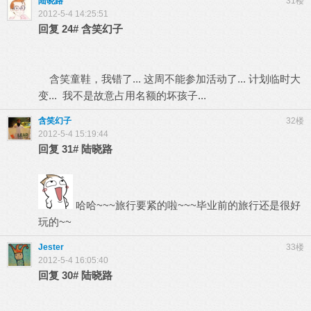
陆晓路
31楼
2012-5-4 14:25:51
回复
24#
含笑幻子
含笑童鞋，我错了... 这周不能参加活动了... 计划临时大
变... 我不是故意占用名额的坏孩子...
含笑幻子
32楼
2012-5-4 15:19:44
回复
31#
陆晓路
哈哈~~~旅行要紧的啦~~~毕业前的旅行还是很好
玩的~~
Jester
33楼
2012-5-4 16:05:40
回复
30#
陆晓路